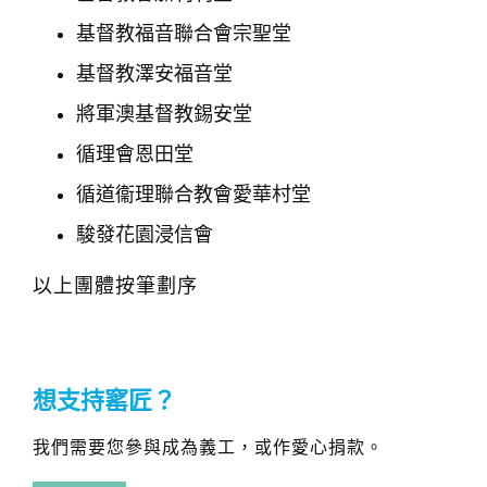
基督教福音聯合會宗聖堂
基督教澤安福音堂
將軍澳基督教錫安堂
循理會恩田堂
循道衞理聯合教會愛華村堂
駿發花園浸信會
以上團體按筆劃序
想支持窰匠？
我們需要您參與成為義工，或作愛心捐款。